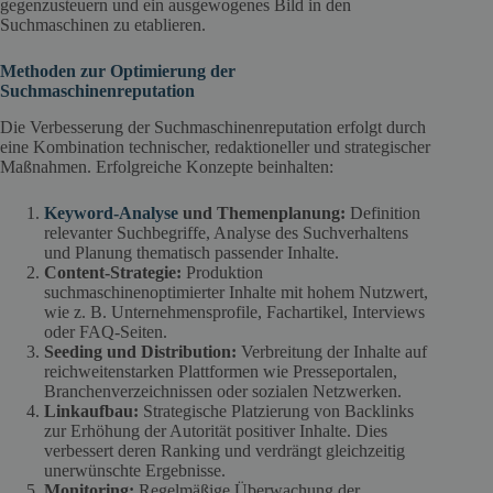
gegenzusteuern und ein ausgewogenes Bild in den
Suchmaschinen zu etablieren.
Methoden zur Optimierung der
Suchmaschinenreputation
Die Verbesserung der Suchmaschinenreputation erfolgt durch
eine Kombination technischer, redaktioneller und strategischer
Maßnahmen. Erfolgreiche Konzepte beinhalten:
Keyword-Analyse
und Themenplanung:
Definition
relevanter Suchbegriffe, Analyse des Suchverhaltens
und Planung thematisch passender Inhalte.
Content-Strategie:
Produktion
suchmaschinenoptimierter Inhalte mit hohem Nutzwert,
wie z. B. Unternehmensprofile, Fachartikel, Interviews
oder FAQ-Seiten.
Seeding und Distribution:
Verbreitung der Inhalte auf
reichweitenstarken Plattformen wie Presseportalen,
Branchenverzeichnissen oder sozialen Netzwerken.
Linkaufbau:
Strategische Platzierung von Backlinks
zur Erhöhung der Autorität positiver Inhalte. Dies
verbessert deren Ranking und verdrängt gleichzeitig
unerwünschte Ergebnisse.
Monitoring:
Regelmäßige Überwachung der