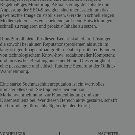
Regelmäßiges Monitoring, Aktualisierung der Inhalte und
Anpassung der SEO-Strategien sind unerlässlich, um das
gewünschte Image zu stabilisieren. Gerade in schnelllebigen
Medienzyklen ist es entscheidend, auf neue Entwicklungen
schnell zu reagieren und proaktiv Inhalte zu setzen.
BrandSimpli bietet für diesen Bedarf skalierbare Lösungen,
die sowohl bei akuten Reputationsproblemen als auch im
langfristigen Imageaufbau greifen. Dabei profitieren Kunden
von technologischem Know-how, redaktioneller Kompetenz
und juristischer Beratung aus einer Hand. Dies ermöglicht
eine passgenaue und ethisch fundierte Steuerung der Online-
Wahrnehmung.
Eine starke Suchmaschinenreputation ist ein wertvolles
immaterielles Gut. Sie trägt entscheidend zur
Markenwahrnehmung, zur Kundenbindung und zur
Krisenresilienz bei. Wer diesen Bereich aktiv gestaltet, schafft
die Grundlage für nachhaltigen digitalen Erfolg.
VORHERIGER
NÄCHSTER