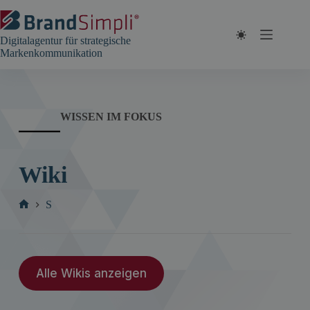
Zum
Inhalt
springen
Digitalagentur für strategische
Markenkommunikation
WISSEN IM FOKUS
Wiki
S
Start
Alle Wikis anzeigen