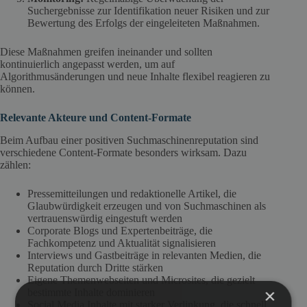
Suchergebnisse zur Identifikation neuer Risiken und zur
Bewertung des Erfolgs der eingeleiteten Maßnahmen.
Diese Maßnahmen greifen ineinander und sollten
kontinuierlich angepasst werden, um auf
Algorithmusänderungen und neue Inhalte flexibel reagieren zu
können.
Relevante Akteure und Content-Formate
Beim Aufbau einer positiven Suchmaschinenreputation sind
verschiedene Content-Formate besonders wirksam. Dazu
zählen:
Pressemitteilungen und redaktionelle Artikel, die
Glaubwürdigkeit erzeugen und von Suchmaschinen als
vertrauenswürdig eingestuft werden
Corporate Blogs und Expertenbeiträge, die
Fachkompetenz und Aktualität signalisieren
Interviews und Gastbeiträge in relevanten Medien, die
Reputation durch Dritte stärken
Eigene Themenwebseiten und Microsites, die gezielt
×
bestimmte Inhalte dominieren
Social Media Inhalte mit starker Verlinkung, die schnell