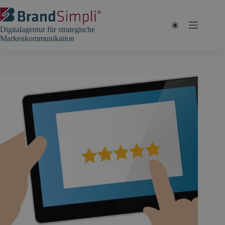
Zum
Inhalt
springen
Digitalagentur für strategische
Markenkommunikation