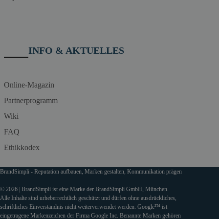
INFO & AKTUELLES
Online-Magazin
Partnerprogramm
Wiki
FAQ
Ethikkodex
BrandSimpli - Reputation aufbauen, Marken gestalten, Kommunikation prägen
© 2026 | BrandSimpli ist eine Marke der BrandSimpli GmbH, München.
Alle Inhalte sind urheberrechtlich geschützt und dürfen ohne ausdrückliches,
schriftliches Einverständnis nicht weiterverwendet werden. Google™ ist
eingetragene Markenzeichen der Firma Google Inc. Benannte Marken gehören