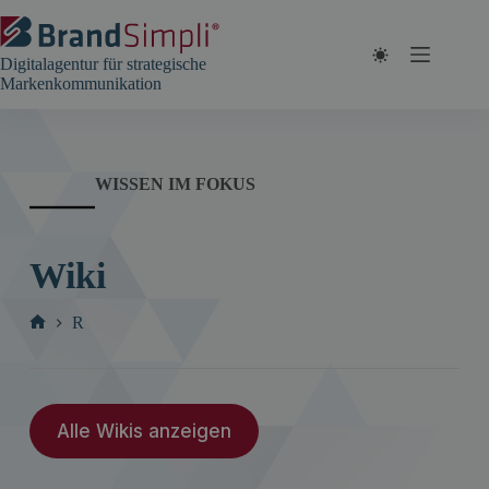
Zum
Inhalt
springen
Digitalagentur für strategische
Markenkommunikation
WISSEN IM FOKUS
Wiki
R
Start
Alle Wikis anzeigen