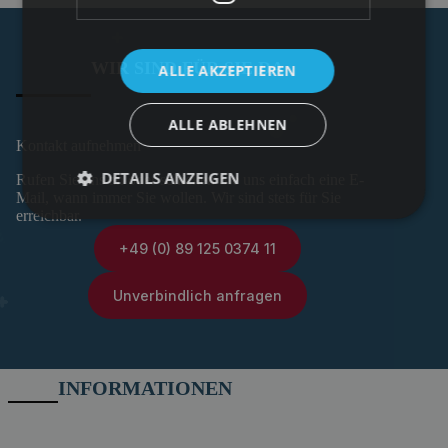
WIR SIND FÜR SIE DA
ALLE AKZEPTIEREN
ALLE ABLEHNEN
Kontakt aufnehmen
DETAILS ANZEIGEN
Rufen Sie uns an oder schicken Sie uns einfach eine E-
Mail, wann immer Sie wollen. Wir sind stets für Sie
erreichbar.
+49 (0) 89 125 0374 11
Unverbindlich anfragen
INFORMATIONEN