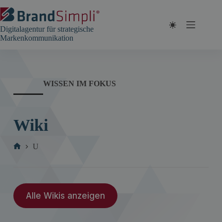
Zum
Inhalt
springen
Digitalagentur für strategische
Markenkommunikation
WISSEN IM FOKUS
Wiki
U
Start
Alle Wikis anzeigen