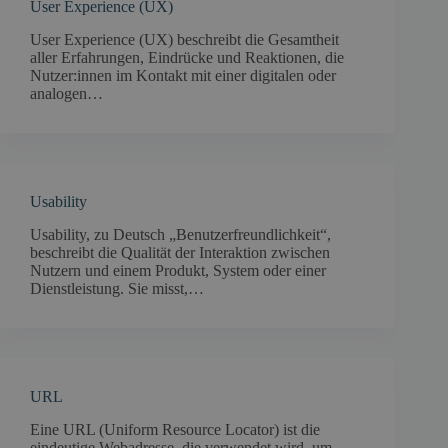
User Experience (UX)
User Experience (UX) beschreibt die Gesamtheit
aller Erfahrungen, Eindrücke und Reaktionen, die
Nutzer:innen im Kontakt mit einer digitalen oder
analogen…
Usability
Usability, zu Deutsch „Benutzerfreundlichkeit“,
beschreibt die Qualität der Interaktion zwischen
Nutzern und einem Produkt, System oder einer
Dienstleistung. Sie misst,…
URL
Eine URL (Uniform Resource Locator) ist die
eindeutige Webadresse, die verwendet wird, um