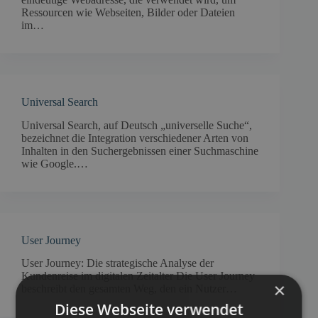
Ressourcen wie Webseiten, Bilder oder Dateien
im…
Universal Search
Universal Search, auf Deutsch „universelle Suche“,
bezeichnet die Integration verschiedener Arten von
Inhalten in den Suchergebnissen einer Suchmaschine
wie Google.…
User Journey
User Journey: Die strategische Analyse der
Kundenreise im digitalen Zeitalter Die User Journey
×
beschreibt den gesamten Weg, den ein Nutzer…
Diese Webseite verwendet