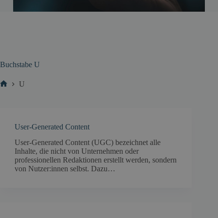
Buchstabe
U
U
Start
User-Generated Content
User-Generated Content (UGC) bezeichnet alle
Inhalte, die nicht von Unternehmen oder
professionellen Redaktionen erstellt werden, sondern
von Nutzer:innen selbst. Dazu…