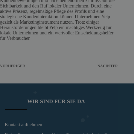
Kundenbewertungen und hat einen enormen Einfluss auf die
Sichtbarkeit und den Ruf lokaler Unternehmen. Durch eine
aktive Präsenz, regelmäßige Pflege des Profils und eine
strategische Kundeninteraktion können Unternehmen Yelp
gezielt als Marketinginstrument nutzen. Trotz einiger
Herausforderungen bleibt Yelp ein mächtiges Werkzeug für
lokale Unternehmen und ein wertvoller Entscheidungshelfer
für Verbraucher.
VORHERIGER
NÄCHSTER
WIR SIND FÜR SIE DA
Kontakt aufnehmen