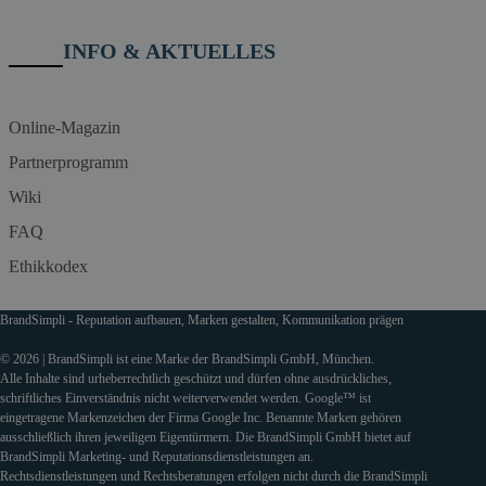
INFO & AKTUELLES
Online-Magazin
Partnerprogramm
Wiki
FAQ
Ethikkodex
BrandSimpli - Reputation aufbauen, Marken gestalten, Kommunikation prägen
© 2026 | BrandSimpli ist eine Marke der BrandSimpli GmbH, München.
Alle Inhalte sind urheberrechtlich geschützt und dürfen ohne ausdrückliches,
schriftliches Einverständnis nicht weiterverwendet werden. Google™ ist
eingetragene Markenzeichen der Firma Google Inc. Benannte Marken gehören
ausschließlich ihren jeweiligen Eigentürmern. Die BrandSimpli GmbH bietet auf
BrandSimpli Marketing- und Reputationsdienstleistungen an.
Rechtsdienstleistungen und Rechtsberatungen erfolgen nicht durch die BrandSimpli