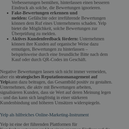
Verbesserungen bemühen, hinterlassen einen besseren
Eindruck als solche, die Bewertungen ignorieren.
Fake-Bewertungen erkennen und
melden:
Gefälschte oder irreführende Bewertungen
können dem Ruf eines Unternehmens schaden. Yelp
bietet die Möglichkeit, solche Bewertungen zur
Überprüfung zu melden.
Aktives Kundenfeedback fördern:
Unternehmen
können ihre Kunden auf organische Weise dazu
ermutigen, Bewertungen zu hinterlassen –
beispielsweise durch eine freundliche Bitte nach dem
Kauf oder durch QR-Codes im Geschäft.
Negative Bewertungen lassen sich nicht immer vermeiden,
aber ein
strategisches Reputationsmanagement auf
Yelp
kann dazu beitragen, das Gesamtbild positiv zu gestalten.
Unternehmen, die aktiv mit Bewertungen arbeiten,
signalisieren Kunden, dass sie Wert auf deren Meinung legen
– und das kann sich langfristig in einer stärkeren
Kundenbindung und höheren Umsätzen widerspiegeln.
Yelp als hilfreiches Online-Marketing-Instrument
Yelp ist eine der führenden Plattformen für