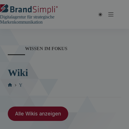
Zum
Inhalt
springen
Digitalagentur für strategische
Markenkommunikation
WISSEN IM FOKUS
Wiki
Y
Start
Alle Wikis anzeigen