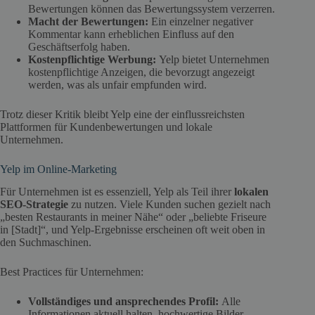
Bewertungen können das Bewertungssystem verzerren.
Macht der Bewertungen:
Ein einzelner negativer
Kommentar kann erheblichen Einfluss auf den
Geschäftserfolg haben.
Kostenpflichtige Werbung:
Yelp bietet Unternehmen
kostenpflichtige Anzeigen, die bevorzugt angezeigt
werden, was als unfair empfunden wird.
Trotz dieser Kritik bleibt Yelp eine der einflussreichsten
Plattformen für Kundenbewertungen und lokale
Unternehmen.
Yelp im Online-Marketing
Für Unternehmen ist es essenziell, Yelp als Teil ihrer
lokalen
SEO-Strategie
zu nutzen. Viele Kunden suchen gezielt nach
„besten Restaurants in meiner Nähe“ oder „beliebte Friseure
in [Stadt]“, und Yelp-Ergebnisse erscheinen oft weit oben in
den Suchmaschinen.
Best Practices für Unternehmen:
Vollständiges und ansprechendes Profil:
Alle
Informationen aktuell halten, hochwertige Bilder