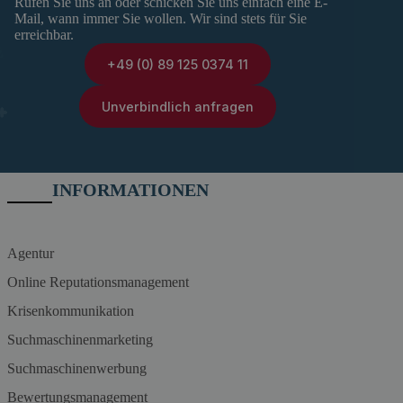
Rufen Sie uns an oder schicken Sie uns einfach eine E-
Mail, wann immer Sie wollen. Wir sind stets für Sie
erreichbar.
+49 (0) 89 125 0374 11
Unverbindlich anfragen
INFORMATIONEN
Agentur
Online Reputationsmanagement
Krisenkommunikation
Suchmaschinenmarketing
Suchmaschinenwerbung
Bewertungsmanagement