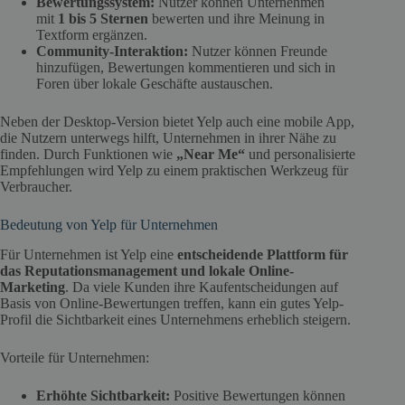
Bewertungssystem:
Nutzer können Unternehmen
mit
1 bis 5 Sternen
bewerten und ihre Meinung in
Textform ergänzen.
Community-Interaktion:
Nutzer können Freunde
hinzufügen, Bewertungen kommentieren und sich in
Foren über lokale Geschäfte austauschen.
Neben der Desktop-Version bietet Yelp auch eine mobile App,
die Nutzern unterwegs hilft, Unternehmen in ihrer Nähe zu
finden. Durch Funktionen wie
„Near Me“
und personalisierte
Empfehlungen wird Yelp zu einem praktischen Werkzeug für
Verbraucher.
Bedeutung von Yelp für Unternehmen
Für Unternehmen ist Yelp eine
entscheidende Plattform für
das Reputationsmanagement und lokale Online-
Marketing
. Da viele Kunden ihre Kaufentscheidungen auf
Basis von Online-Bewertungen treffen, kann ein gutes Yelp-
Profil die Sichtbarkeit eines Unternehmens erheblich steigern.
Vorteile für Unternehmen:
Erhöhte Sichtbarkeit:
Positive Bewertungen können